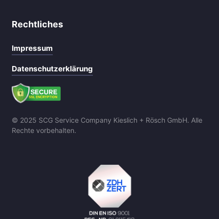
Rechtliches
Impressum
Datenschutzerklärung
© 2025 SCG Service Company Kieslich + Rösch GmbH. Alle 
Rechte vorbehalten.