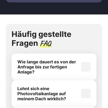
Häufig gestellte 
Fragen 
FAQ
Wie lange dauert es von der 
Anfrage bis zur fertigen 
Anlage?
In der Regel dauert es im Durchschnitt 
etwa 8 Wochen, bis alles geplant, 
Lohnt sich eine 
genehmigt und bei Ihnen installiert ist. 
Photovoltaikanlage auf 
Je nach Projektgröße kann es aber 
meinem Dach wirklich?
auch schneller gehen.
Ja, in den meisten Fällen. Sie sparen 