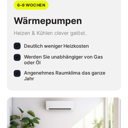
6–9 WOCHEN
Wärmepumpen
Heizen & Kühlen clever gelöst.
Deutlich weniger Heizkosten
Werden Sie unabhängiger von Gas
oder Öl
Angenehmes Raumklima das ganze
Jahr