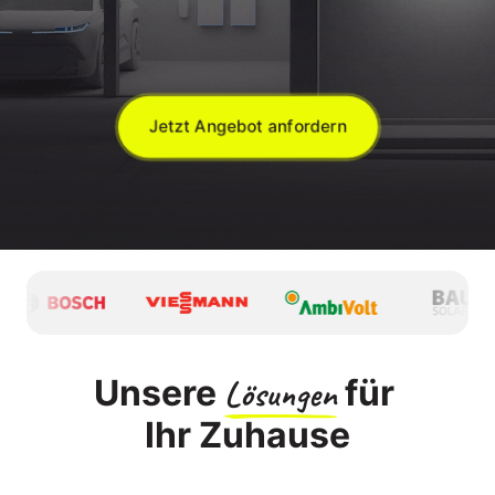
Jetzt Angebot anfordern
Unsere 
Lösungen
 für 
Ihr Zuhause