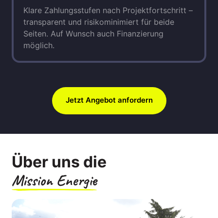
Klare Zahlungsstufen nach Projektfortschritt – 
transparent und risikominimiert für beide 
Seiten. Auf Wunsch auch Finanzierung 
möglich.
Jetzt Angebot anfordern
Über uns die 
Mission 
Energie