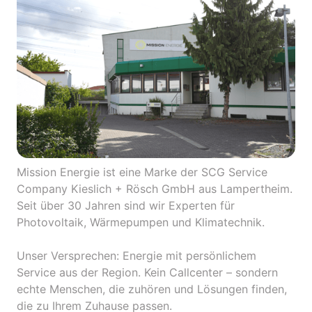
Mission Energie ist eine Marke der SCG Service 
Company Kieslich + Rösch GmbH aus Lampertheim. 
Seit über 30 Jahren sind wir Experten für 
Photovoltaik, Wärmepumpen und Klimatechnik.

Unser Versprechen: Energie mit persönlichem 
Service aus der Region. Kein Callcenter – sondern 
echte Menschen, die zuhören und Lösungen finden, 
die zu Ihrem Zuhause passen.